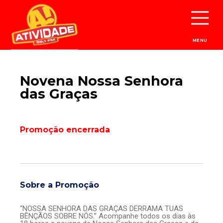
MENU
Novena Nossa Senhora
das Graças
Promoção encerrada
Sobre a Promoção
“NOSSA SENHORA DAS GRAÇAS DERRAMA TUAS
BÊNÇÃOS SOBRE NÓS.” Acompanhe todos os dias às