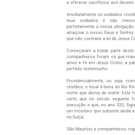
e oferecer sacrifícios aos deuses
Imediatamente os soldados crist
teus soldados e não menos
perfeitamente a nossa obrigação 
atraiçoar o nosso Deus e Senhor
que não contrarie a lei de Jesus Cr
Começaram a matar parte deste g
companheiros foram os que mais
amor e fé em Jesus Cristo, a pal
perfeito testemunho.
Providencialmente, ou seja, com
cristãos, o local à beira do Rio 
nome que deriva de mártir. Este f
certo que no século seguinte fo
execução e que, no ano 520, Sigi
um mosteiro que subsiste ainda e
na Suíça.
São Maurício e companheiros, rog