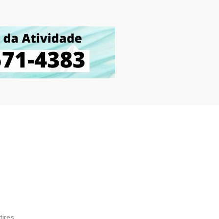
ires.