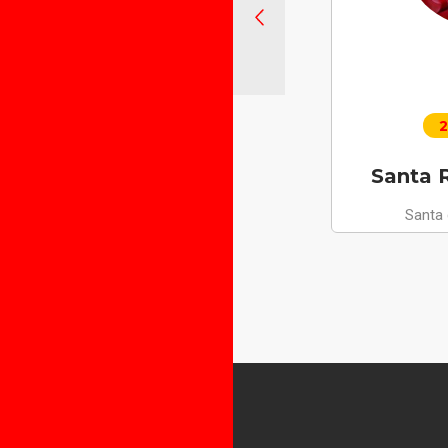
2
Santa R
Santa