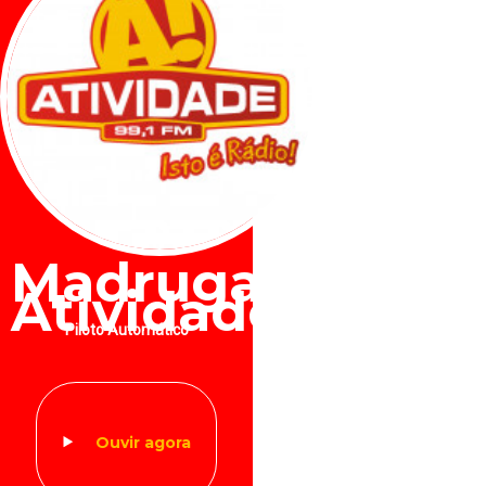
Madrugada
Atividade
Piloto Automático
Ouvir agora