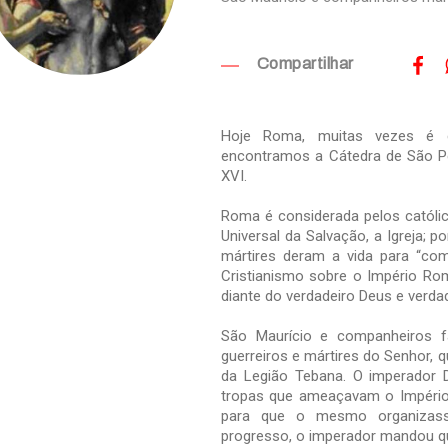
Compartilhar
Hoje Roma, muitas vezes é 
encontramos a Cátedra de São Pe
XVI.
Roma é considerada pelos católic
Universal da Salvação, a Igreja; 
mártires deram a vida para “co
Cristianismo sobre o Império Ro
diante do verdadeiro Deus e verda
São Maurício e companheiros f
guerreiros e mártires do Senhor,
da Legião Tebana. O imperador D
tropas que ameaçavam o Império 
para que o mesmo organizasse
progresso, o imperador mandou qu