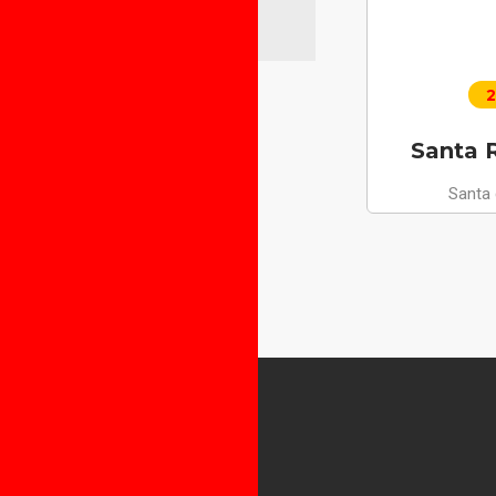
2
Santa R
Santa