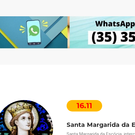
16.11
Santa Margarida da 
Santa Margarida da Escócia, inte