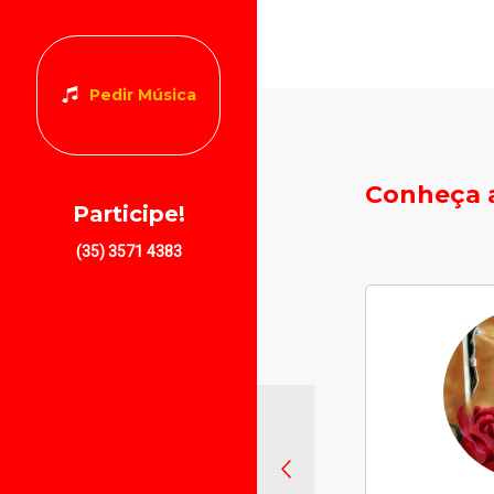
Pedir Música
Conheça a
Participe!
(35) 3571 4383