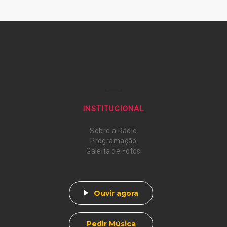
INSTITUCIONAL
Sobre a Rádio
Programação
Galeria de Fotos
Ouvir agora
Pedir Música