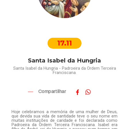
17.11
Santa Isabel da Hungria
Santa Isabel da Hungria - Padroeira da Ordem Terceira
Franciscana.
Compartilhar
Hoje celebramos a memória de uma mulher de Deus,
que devida sua vida de santidade teve o seu nome em
muitas instituições de caridade e foi declarada como
Padroeira da Ordem Terceira Franciscana. Isabel era
filha de André, rei da Hungria, e nasceu num tempo em