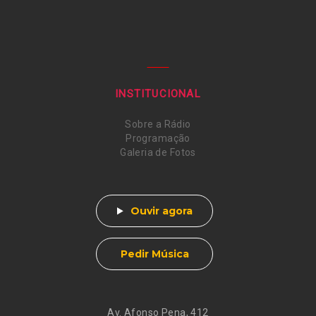
INSTITUCIONAL
Sobre a Rádio
Programação
Galeria de Fotos
Ouvir agora
Pedir Música
Av. Afonso Pena, 412