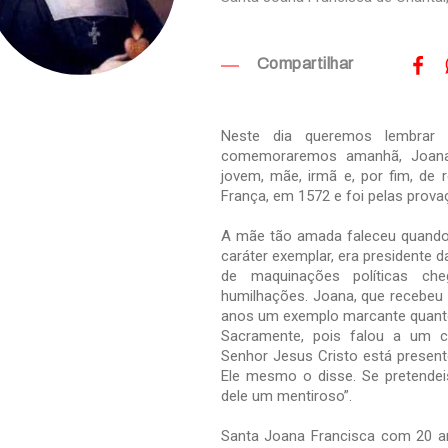
Compartilhar
Neste dia queremos lembrar 
comemoraremos amanhã, Joana 
jovem, mãe, irmã e, por fim, de 
França, em 1572 e foi pelas prova
A mãe tão amada faleceu quando 
caráter exemplar, era presidente
de maquinações políticas ch
humilhações. Joana, que recebeu 
anos um exemplo marcante quanto
Sacramente, pois falou a um ca
Senhor Jesus Cristo está presen
Ele mesmo o disse. Se pretendeis
dele um mentiroso”.
Santa Joana Francisca com 20 