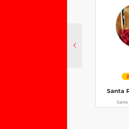
2
Santa R
Santa