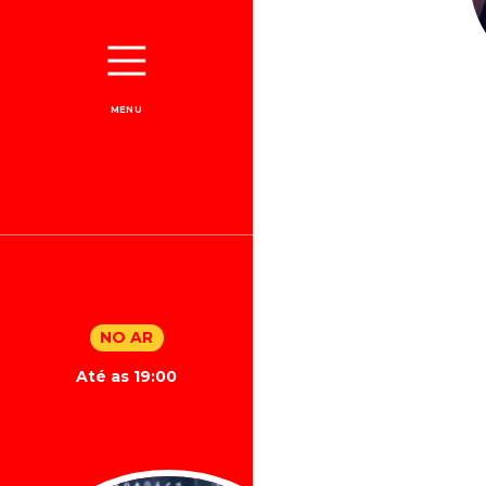
MENU
NO AR
Até as 19:00