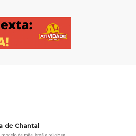
a de Chantal
 modelo de mãe, irmã e religiosa.