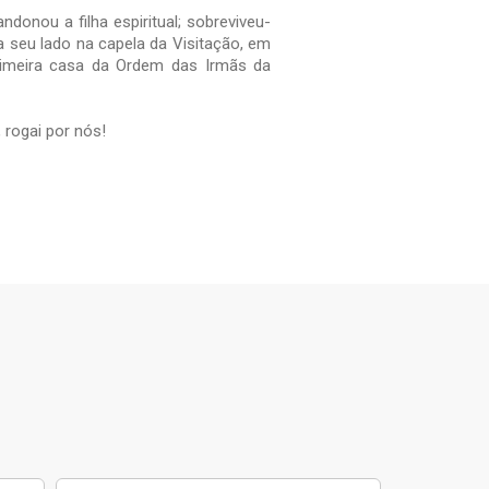
donou a filha espiritual; sobreviveu-
a seu lado na capela da Visitação, em
rimeira casa da Ordem das Irmãs da
 rogai por nós!