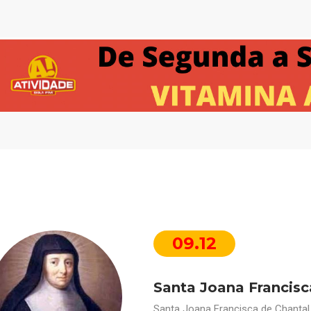
09.12
Santa Joana Francisc
Santa Joana Francisca de Chantal,