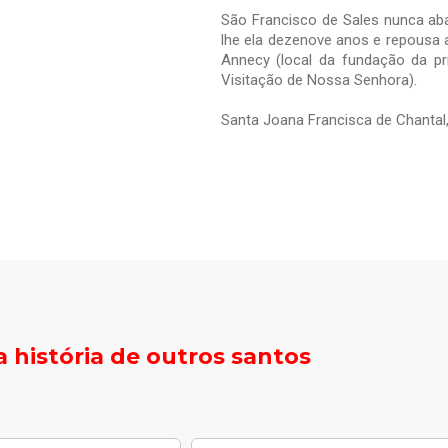
São Francisco de Sales nunca aban
lhe ela dezenove anos e repousa 
Annecy (local da fundação da p
Visitação de Nossa Senhora).
Santa Joana Francisca de Chantal,
 história de outros santos