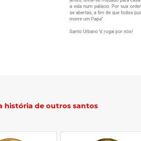
antes, tinha-se mudado para casa
a vida num palácio. Por sua ord
se abertas, a fim de que todos p
morre um Papa”.
Santo Urbano V, rogai por nós!
 história de outros santos