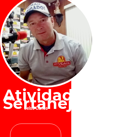
Atividade
Sertaneja
Celso Carlos