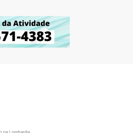
io na Lombardia