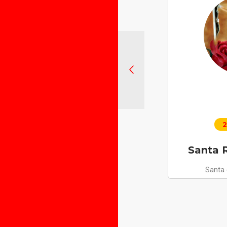
2
Santa R
Santa