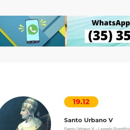
19.12
Santo Urbano V
Santo Urbano V - Legado Pontifíc