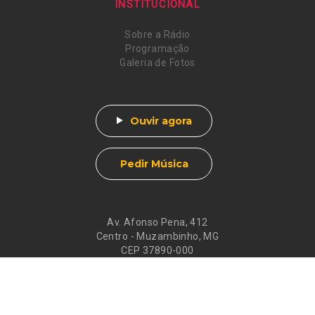
INSTITUCIONAL
Sobre a Rádio
Programação
Galeria de Fotos
Ouvir agora
Pedir Música
Av. Afonso Pena, 412
Centro - Muzambinho, MG
CEP 37890-000