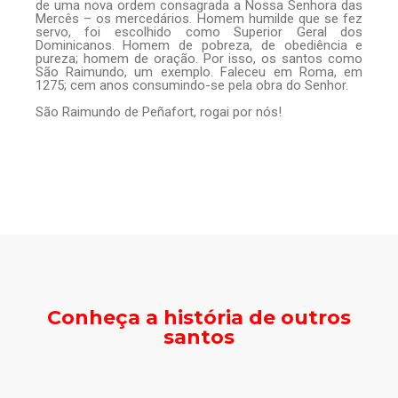
de uma nova ordem consagrada a Nossa Senhora das
Mercês – os mercedários. Homem humilde que se fez
servo, foi escolhido como Superior Geral dos
Dominicanos. Homem de pobreza, de obediência e
pureza; homem de oração. Por isso, os santos como
São Raimundo, um exemplo. Faleceu em Roma, em
1275; cem anos consumindo-se pela obra do Senhor.
São Raimundo de Peñafort, rogai por nós!
Conheça a história de outros
santos