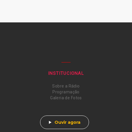
INSTITUCIONAL
Sobre a Rádio
Programação
Galeria de Fotos
Ouvir agora