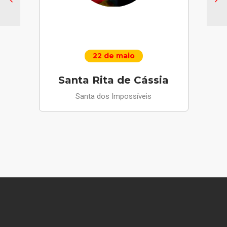
22 de maio
Santa Rita de Cássia
Santa dos Impossíveis