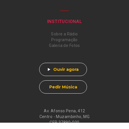
INSTITUCIONAL
Sobre a Rádio
Programação
Galeria de Fotos
Ouvir agora
Pedir Música
Av. Afonso Pena, 412
Centro - Muzambinho, MG
CEP 37890-000