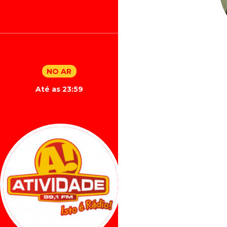
NO AR
Até as 23:59