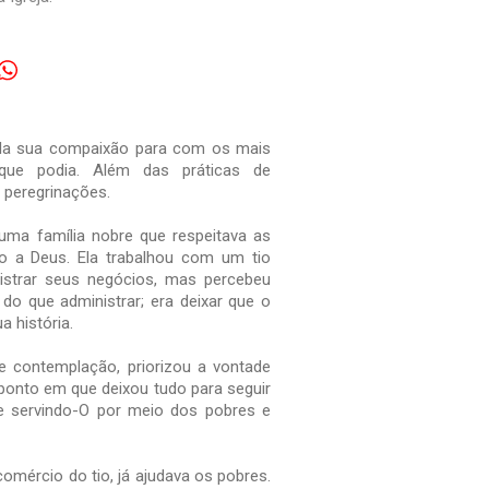
ela sua compaixão para com os mais
 que podia. Além das práticas de
e peregrinações.
ma família nobre que respeitava as
o a Deus. Ela trabalhou com um tio
istrar seus negócios, mas percebeu
o que administrar; era deixar que o
a história.
e contemplação, priorizou a vontade
ponto em que deixou tudo para seguir
e servindo-O por meio dos pobres e
omércio do tio, já ajudava os pobres.