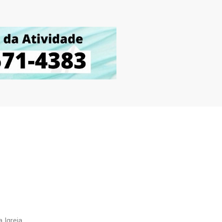
 Igreja.