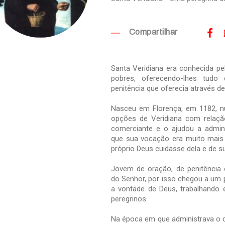
Compartilhar
Santa Veridiana era conhecida p
pobres, oferecendo-lhes tudo
penitência que oferecia através d
Nasceu em Florença, em 1182, nu
opções de Veridiana com relaçã
comerciante e o ajudou a admin
que sua vocação era muito mais d
próprio Deus cuidasse dela e de su
Jovem de oração, de penitência 
do Senhor, por isso chegou a um 
a vontade de Deus, trabalhando 
peregrinos.
Na época em que administrava o c