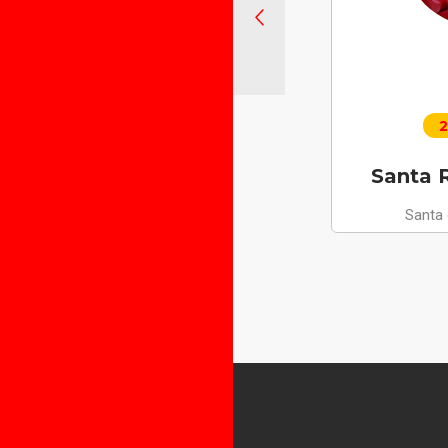
2
Santa R
Santa