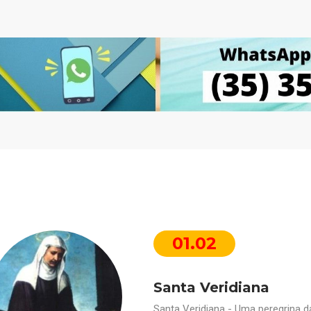
01.02
Santa Veridiana
Santa Veridiana - Uma peregrina da