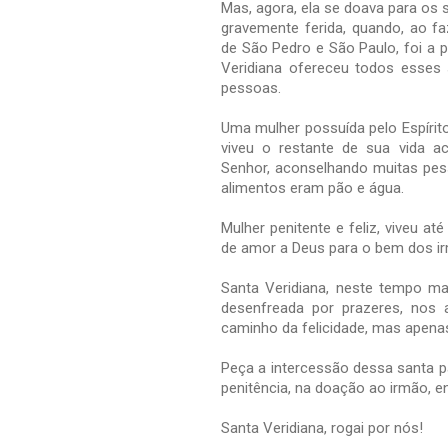
Mas, agora, ela se doava para os
gravemente ferida, quando, ao f
de São Pedro e São Paulo, foi a 
Veridiana ofereceu todos esses 
pessoas.
Uma mulher possuída pelo Espírito
viveu o restante de sua vida a
Senhor, aconselhando muitas pes
alimentos eram pão e água.
Mulher penitente e feliz, viveu 
de amor a Deus para o bem dos i
Santa Veridiana, neste tempo m
desenfreada por prazeres, nos 
caminho da felicidade, mas apena
Peça a intercessão dessa santa p
penitência, na doação ao irmão, e
Santa Veridiana, rogai por nós!