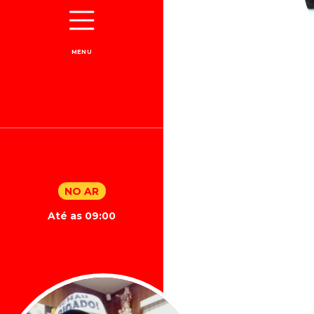
MENU
NO AR
Até as 09:00