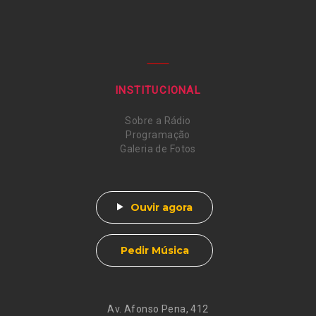
INSTITUCIONAL
Sobre a Rádio
Programação
Galeria de Fotos
Ouvir agora
Pedir Música
Av. Afonso Pena, 412