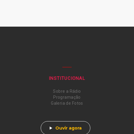
INSTITUCIONAL
Sobre a Rádio
Programação
Galeria de Fotos
Ouvir agora