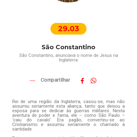
29.03
São Constantino
São Constantino, anunciava o nome de Jesus na
Inglaterra.
Compartilhar
Rei de uma região da Inglaterra, casou-se, mas não
assumiu seriamente esta aliança, tanto que deixou a
esposa para se dedicar às guerras militares. Nesta
aventura de poder e fama, ele – como São Paulo –
‘caiu do cavalo’. Era pagão, converteu-se ao
Cristianismo e assumiu seriamente o chamado à
santidade.