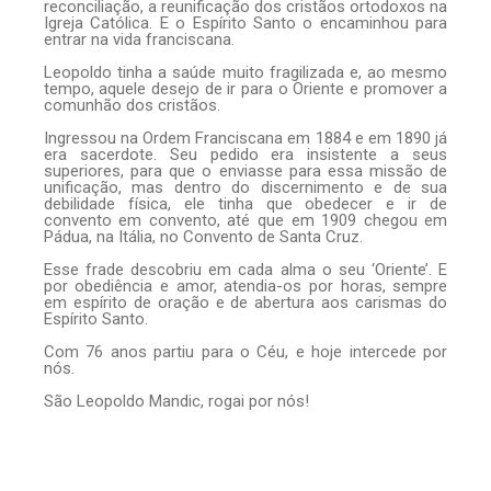
reconciliação, a reunificação dos cristãos ortodoxos na
Igreja Católica. E o Espírito Santo o encaminhou para
entrar na vida franciscana.
Leopoldo tinha a saúde muito fragilizada e, ao mesmo
tempo, aquele desejo de ir para o Oriente e promover a
comunhão dos cristãos.
Ingressou na Ordem Franciscana em 1884 e em 1890 já
era sacerdote. Seu pedido era insistente a seus
superiores, para que o enviasse para essa missão de
unificação, mas dentro do discernimento e de sua
debilidade física, ele tinha que obedecer e ir de
convento em convento, até que em 1909 chegou em
Pádua, na Itália, no Convento de Santa Cruz.
Esse frade descobriu em cada alma o seu ‘Oriente’. E
por obediência e amor, atendia-os por horas, sempre
em espírito de oração e de abertura aos carismas do
Espírito Santo.
Com 76 anos partiu para o Céu, e hoje intercede por
nós.
São Leopoldo Mandic, rogai por nós!