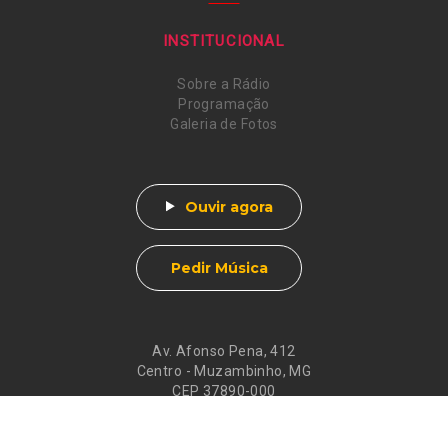
INSTITUCIONAL
Sobre a Rádio
Programação
Galeria de Fotos
Ouvir agora
Pedir Música
Av. Afonso Pena, 412
Centro - Muzambinho, MG
CEP 37890-000