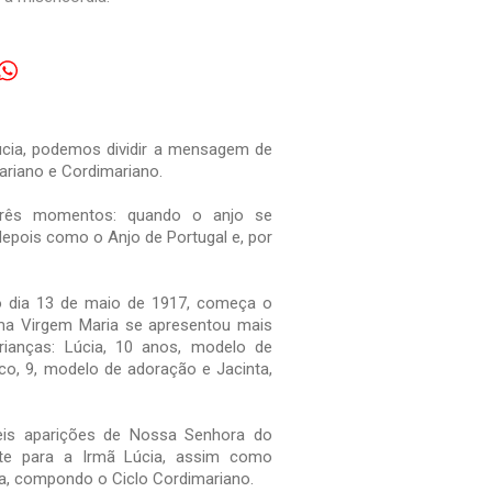
cia, podemos dividir a mensagem de
Mariano e Cordimariano.
três momentos: quando o anjo se
epois como o Anjo de Portugal e, por
o dia 13 de maio de 1917, começa o
ima Virgem Maria se apresentou mais
rianças: Lúcia, 10 anos, modelo de
co, 9, modelo de adoração e Jacinta,
eis aparições de Nossa Senhora do
te para a Irmã Lúcia, assim como
a, compondo o Ciclo Cordimariano.