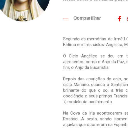
Compartilhar
Segundo as memórias da Irmã Lú
Fátima em três ciclos: Angélico, 
O Ciclo Angélico se deu em 
apresentou como o Anjo da Paz, d
fim, o Anjo da Eucaristia.
Depois das aparições do anjo, n
ciclo Mariano, quando a Santíss
brilhante do que o sol a três c
obediência e seus primos Francis
7, modelo de acolhimento.
Na Cova da Iria aconteceram s
Rosário. A sexta, sendo somen
aquelas que ocorreram na Espanh