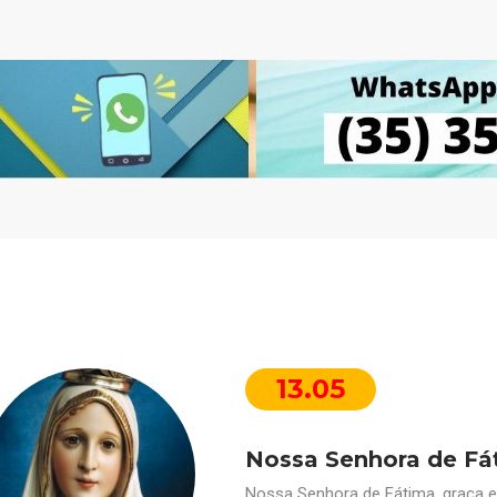
13.05
Nossa Senhora de Fá
Nossa Senhora de Fátima, graça e 