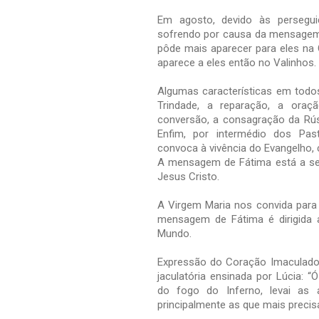
Em agosto, devido às persegu
sofrendo por causa da mensagem 
pôde mais aparecer para eles na 
aparece a eles então no Valinhos.
Algumas características em todos
Trindade, a reparação, a oraç
conversão, a consagração da Rús
Enfim, por intermédio dos Pas
convoca à vivência do Evangelho, c
A mensagem de Fátima está a se
Jesus Cristo.
A Virgem Maria nos convida para 
mensagem de Fátima é dirigida a
Mundo.
Expressão do Coração Imaculado d
jaculatória ensinada por Lúcia: “
do fogo do Inferno, levai as 
principalmente as que mais precis