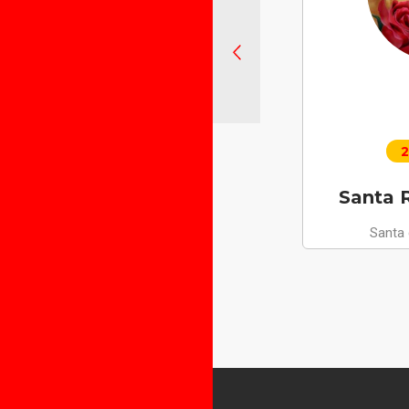
2
Santa R
Santa