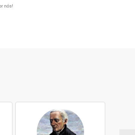
or nós!