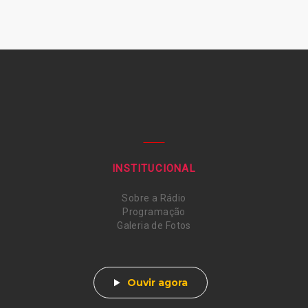
INSTITUCIONAL
Sobre a Rádio
Programação
Galeria de Fotos
Ouvir agora