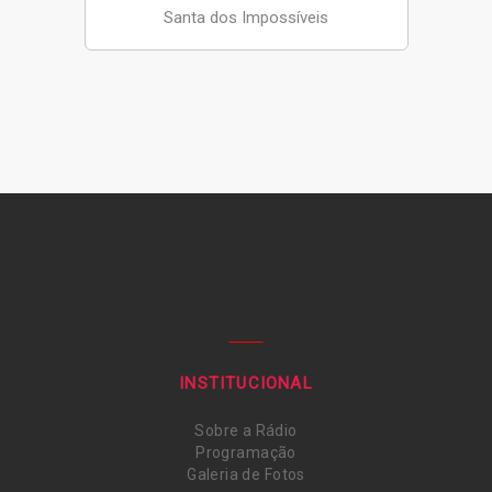
Santa dos Impossíveis
INSTITUCIONAL
Sobre a Rádio
Programação
Galeria de Fotos