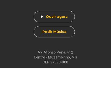
Ouvir agora
Pedir Música
Av. Afonso Pena, 412
Centro - Muzambinho, MG
CEP 37890-000
Eventos
Galeria de
Recados
Santos do Dia