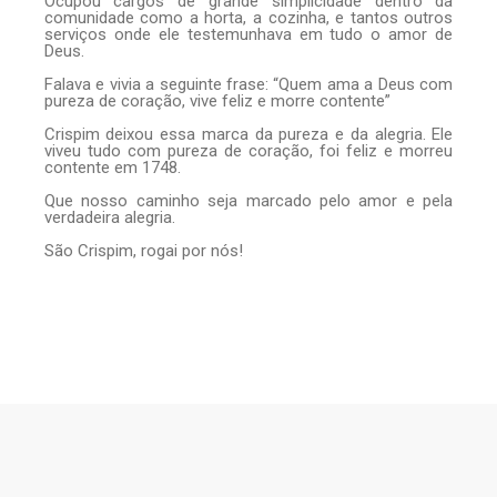
Ocupou cargos de grande simplicidade dentro da
comunidade como a horta, a cozinha, e tantos outros
serviços onde ele testemunhava em tudo o amor de
Deus.
Falava e vivia a seguinte frase: “Quem ama a Deus com
pureza de coração, vive feliz e morre contente”
Crispim deixou essa marca da pureza e da alegria. Ele
viveu tudo com pureza de coração, foi feliz e morreu
contente em 1748.
Que nosso caminho seja marcado pelo amor e pela
verdadeira alegria.
São Crispim, rogai por nós!