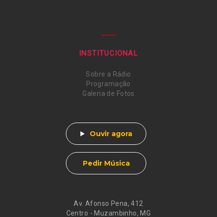
INSTITUCIONAL
Sobre a Rádio
Programação
Galeria de Fotos
Ouvir agora
Pedir Música
Av. Afonso Pena, 412
Centro - Muzambinho, MG