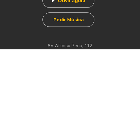
Ouvir agora
Pedir Música
Av. Afonso Pena, 412
Centro - Muzambinho, MG
CEP 37890-000
Eventos
Galeria de
Recados
Santos do Dia
Atendimento