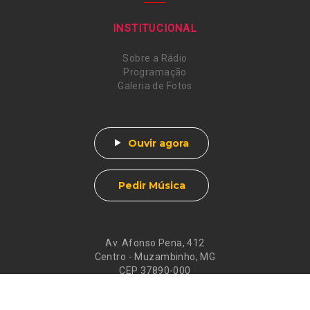
INSTITUCIONAL
Sobre a Rádio
Programação
Galeria de Fotos
Ouvir agora
Pedir Música
Av. Afonso Pena, 412
Centro - Muzambinho, MG
CEP 37890-000