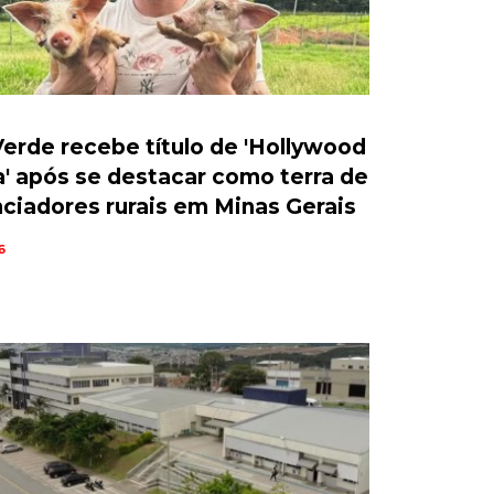
erde recebe título de 'Hollywood
a' após se destacar como terra de
nciadores rurais em Minas Gerais
6