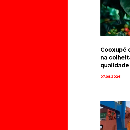
Cooxupé d
na colhei
qualidade
07.08.2026