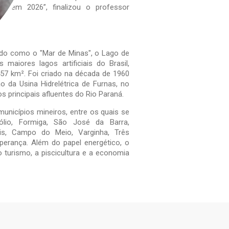
 já em 2026”, finalizou o professor
o como o "Mar de Minas", o Lago de
maiores lagos artificiais do Brasil,
57 km². Foi criado na década de 1960
 da Usina Hidrelétrica de Furnas, no
s principais afluentes do Rio Paraná.
unicípios mineiros, entre os quais se
ólio, Formiga, São José da Barra,
lis, Campo do Meio, Varginha, Três
erança. Além do papel energético, o
 o turismo, a piscicultura e a economia