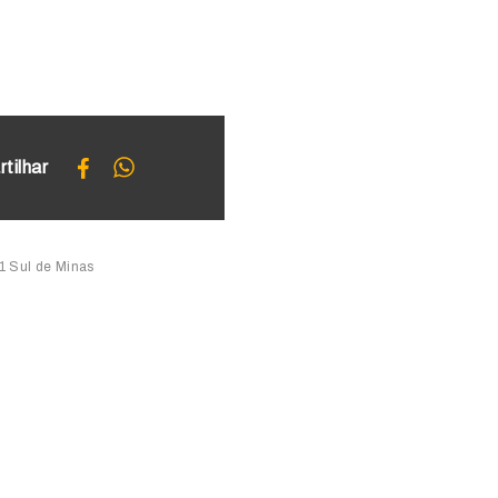
tilhar
g1 Sul de Minas