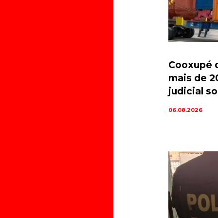
Cooxupé d
mais de 2
judicial 
06.08.2026