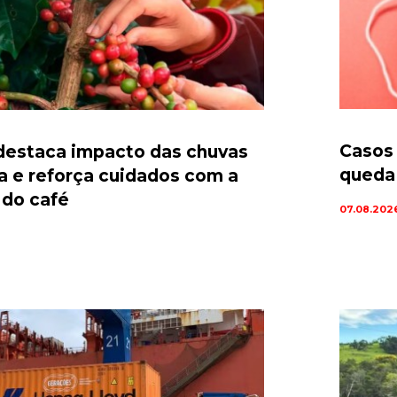
Casos
estaca impacto das chuvas
queda 
ta e reforça cuidados com a
 do café
07.08.202