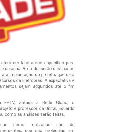
 terá um laboratório específico para
ade da água. Ao todo, serão destinados
ra a implantação do projeto, que será
cursos da Eletrobras. A expectativa é
amentos sejam adquiridos até o fim
à EPTV, afiliada à Rede Globo, o
rojeto e professor da Unifal, Eduardo
cou como as análises serão feitas.
 que serão realizadas são de
emergentes, que são moléculas em