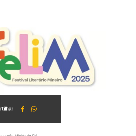
tilhar