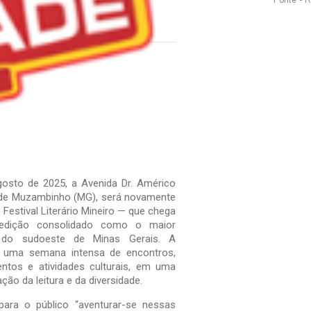
Fonte - 
osto de 2025, a Avenida Dr. Américo
 de Muzambinho (MG), será novamente
Festival Literário Mineiro — que chega
 edição consolidado como o maior
io do sudoeste de Minas Gerais. A
e uma semana intensa de encontros,
ntos e atividades culturais, em uma
ção da leitura e da diversidade.
ara o público “aventurar-se nessas