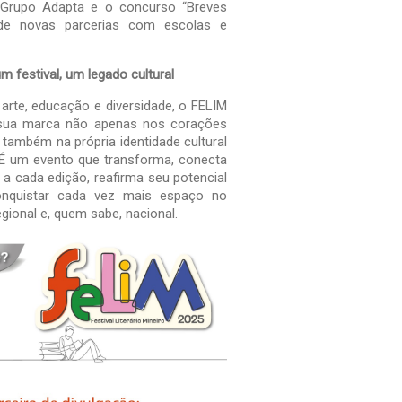
 Grupo Adapta e o concurso “Breves
 de novas parcerias com escolas e
m festival, um legado cultural
a, arte, educação e diversidade, o FELIM
sua marca não apenas nos corações
 também na própria identidade cultural
É um evento que transforma, conecta
, a cada edição, reafirma seu potencial
onquistar cada vez mais espaço no
regional e, quem sabe, nacional.