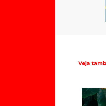
Veja tam